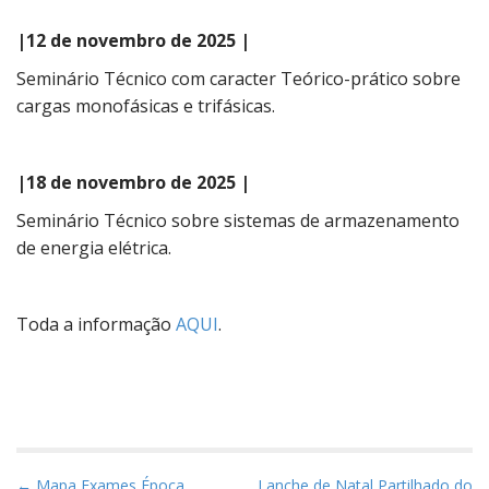
|12 de novembro de 2025 |
Seminário Técnico com caracter Teórico-prático sobre
cargas monofásicas e trifásicas.
|18 de novembro de 2025 |
Seminário Técnico sobre sistemas de armazenamento
de energia elétrica.
Toda a informação
AQUI
.
P
← Mapa Exames Época
Lanche de Natal Partilhado do