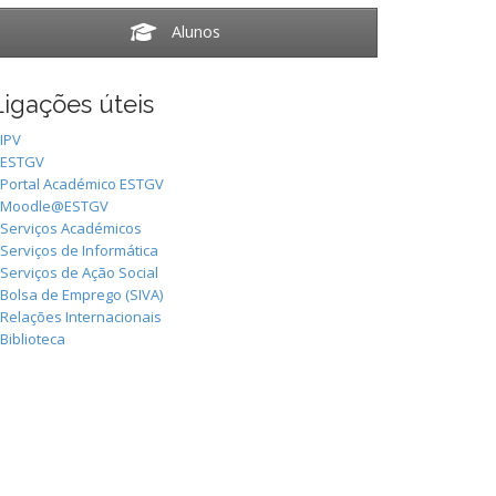
Alunos
Ligações úteis
IPV
ESTGV
Portal Académico ESTGV
Moodle@ESTGV
Serviços Académicos
Serviços de Informática
Serviços de Ação Social
Bolsa de Emprego (SIVA)
Relações Internacionais
Biblioteca