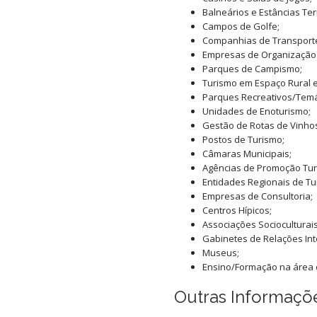
Balneários e Estâncias Te
Campos de Golfe;
Companhias de Transport
Empresas de Organização 
Parques de Campismo;
Turismo em Espaço Rural e
Parques Recreativos/Temá
Unidades de Enoturismo;
Gestão de Rotas de Vinho
Postos de Turismo;
Câmaras Municipais;
Agências de Promoção Turí
Entidades Regionais de Tu
Empresas de Consultoria;
Centros Hípicos;
Associações Socioculturais
Gabinetes de Relações Int
Museus;
Ensino/Formação na área 
Outras Informaçõ