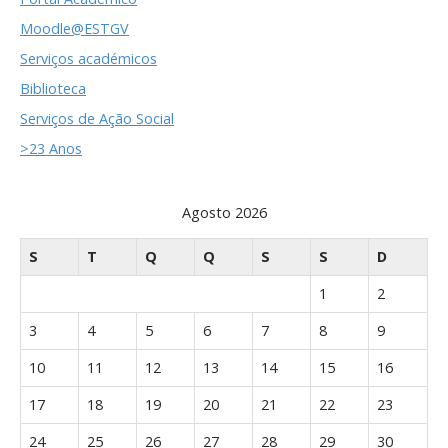
Moodle@ESTGV
Serviços académicos
Biblioteca
Serviços de Ação Social
>23 Anos
Agosto 2026
S
T
Q
Q
S
S
D
1
2
3
4
5
6
7
8
9
10
11
12
13
14
15
16
17
18
19
20
21
22
23
24
25
26
27
28
29
30