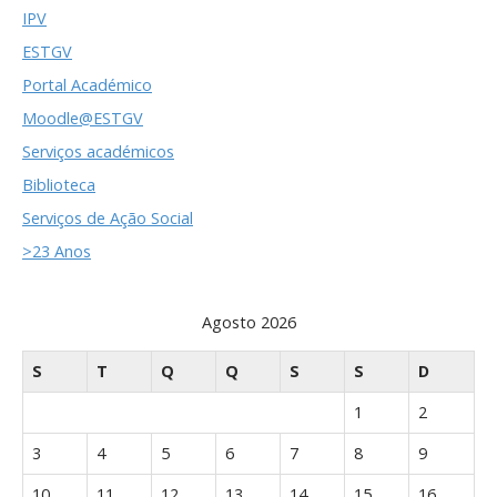
IPV
ESTGV
Portal Académico
Moodle@ESTGV
Serviços académicos
Biblioteca
Serviços de Ação Social
>23 Anos
Agosto 2026
S
T
Q
Q
S
S
D
1
2
3
4
5
6
7
8
9
10
11
12
13
14
15
16