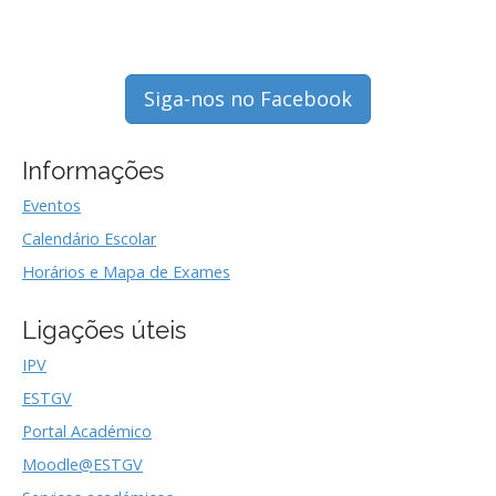
Siga-nos no Facebook
Informações
Eventos
Calendário Escolar
Horários e Mapa de Exames
Ligações úteis
IPV
ESTGV
Portal Académico
Moodle@ESTGV