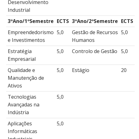
Desenvolvimento
Industrial
3ºAno/1ºSemestre
ECTS
3ºAno/2ºSemestre
ECTS
Empreendedorismo
5,0
Gestão de Recursos
5,0
e Investimentos
Humanos
Estratégia
5,0
Controlo de Gestão
5,0
Empresarial
Qualidade e
5,0
Estágio
20
Manutenção de
Ativos
Tecnologias
5,0
Avançadas na
Indústria
Aplicações
5,0
Informáticas