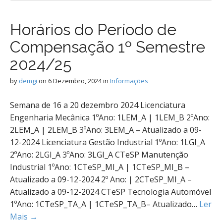
Horários do Período de
Compensação 1º Semestre
2024/25
by
demgi
on
6 Dezembro, 2024
in
Informações
Semana de 16 a 20 dezembro 2024 Licenciatura
Engenharia Mecânica 1ºAno: 1LEM_A | 1LEM_B 2ºAno:
2LEM_A | 2LEM_B 3ºAno: 3LEM_A – Atualizado a 09-
12-2024 Licenciatura Gestão Industrial 1ºAno: 1LGI_A
2ºAno: 2LGI_A 3ºAno: 3LGI_A CTeSP Manutenção
Industrial 1ºAno: 1CTeSP_MI_A | 1CTeSP_MI_B –
Atualizado a 09-12-2024 2º Ano: | 2CTeSP_MI_A –
Atualizado a 09-12-2024 CTeSP Tecnologia Automóvel
1ºAno: 1CTeSP_TA_A | 1CTeSP_TA_B– Atualizado…
Ler
Mais →