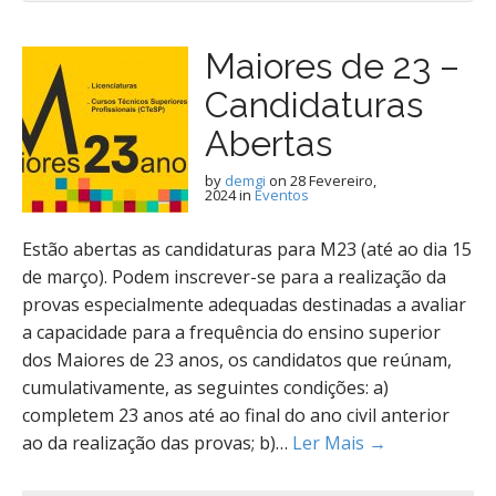
Maiores de 23 –
Candidaturas
Abertas
by
demgi
on
28 Fevereiro,
2024
in
Eventos
Estão abertas as candidaturas para M23 (até ao dia 15
de março). Podem inscrever-se para a realização da
provas especialmente adequadas destinadas a avaliar
a capacidade para a frequência do ensino superior
dos Maiores de 23 anos, os candidatos que reúnam,
cumulativamente, as seguintes condições: a)
completem 23 anos até ao final do ano civil anterior
ao da realização das provas; b)…
Ler Mais →