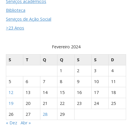
Serviços académicos
Biblioteca
Serviços de Ação Social
>23 Anos
Fevereiro 2024
S
T
Q
Q
S
S
D
1
2
3
4
5
6
7
8
9
10
11
12
13
14
15
16
17
18
19
20
21
22
23
24
25
26
27
28
29
« Dez
Abr »