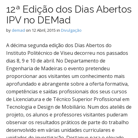
12ª Edição dos Dias Abertos
IPV no DEMad
by
demad
on
12 Abril, 2015
in
Divulgação
A décima segunda edição dos Dias Abertos do
Instituto Politécnico de Viseu decorreu nos passados
dias 8, 9 e 10 de abril. No Departamento de
Engenharia de Madeiras o evento pretendeu
proporcionar aos visitantes um conhecimento mais
aprofundado e abrangente sobre a oferta formativa,
competências e saídas profissionais dos seus cursos
de Licenciatura e de Técnico Superior Profissional em
Tecnologia e Design de Mobiliário. Num dos ateliês de
projeto, os alunos e professores visitantes puderam
observar os resultados práticos de parte do trabalho
desenvolvido em várias unidades curriculares e
unidades de investigação. Destaque para o elevado