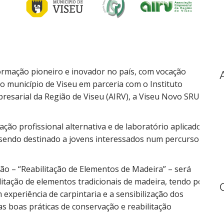
formação pioneiro e inovador no país, com vocação
lo município de Viseu em parceria com o Instituto
mpresarial da Região de Viseu (AIRV), a Viseu Novo SRU e
ão profissional alternativa e de laboratório aplicado,
, sendo destinado a jovens interessados num percurso
ão – “Reabilitação de Elementos de Madeira” – será
litação de elementos tradicionais de madeira, tendo por
 experiência de carpintaria e a sensibilização dos
as boas práticas de conservação e reabilitação