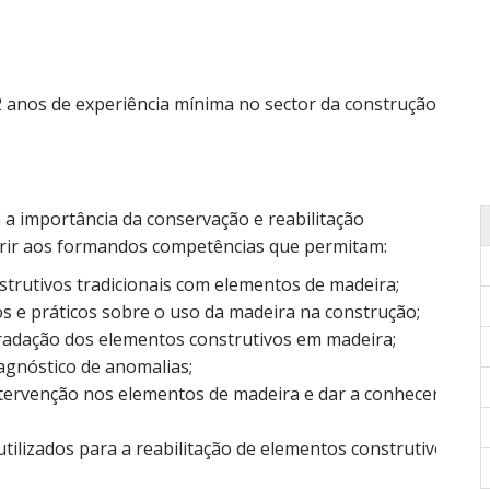
2 anos de experiência mínima no sector da construção.
a a importância da conservação e reabilitação
ferir aos formandos competências que permitam:
strutivos tradicionais com elementos de madeira;
s e práticos sobre o uso da madeira na construção;
gradação dos elementos construtivos em madeira;
iagnóstico de anomalias;
ntervenção nos elementos de madeira e dar a conhecer
tilizados para a reabilitação de elementos construtivos