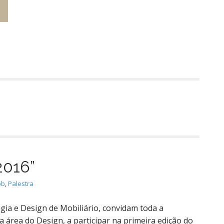
2016”
ob
,
Palestra
gia e Design de Mobiliário, convidam toda a
 área do Design, a participar na primeira edição do