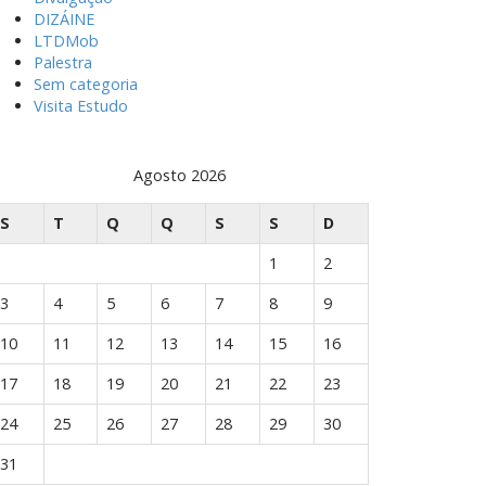
DIZÁINE
LTDMob
Palestra
Sem categoria
Visita Estudo
Agosto 2026
S
T
Q
Q
S
S
D
1
2
3
4
5
6
7
8
9
10
11
12
13
14
15
16
17
18
19
20
21
22
23
24
25
26
27
28
29
30
31