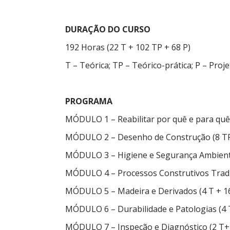
DURAÇÃO DO CURSO
192 Horas (22 T + 102 TP + 68 P)
T – Teórica; TP – Teórico-prática; P – Proj
PROGRAMA
MÓDULO 1 – Reabilitar por quê e para quê (
MÓDULO 2 – Desenho de Construção (8 T
MÓDULO 3 – Higiene e Segurança Ambienta
MÓDULO 4 – Processos Construtivos Tradi
MÓDULO 5 – Madeira e Derivados (4 T + 1
MÓDULO 6 – Durabilidade e Patologias (4 
MÓDULO 7 – Inspeção e Diagnóstico (2 T+