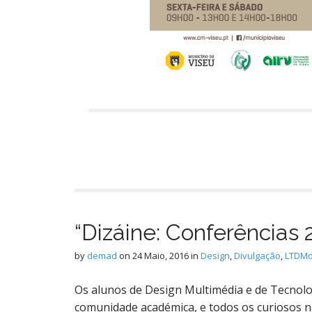
“Dizáine: Conferências 
by
demad
on
24 Maio, 2016
in
Design
,
Divulgação
,
LTDM
Os alunos de Design Multimédia e de Tecnolo
comunidade académica, e todos os curiosos na