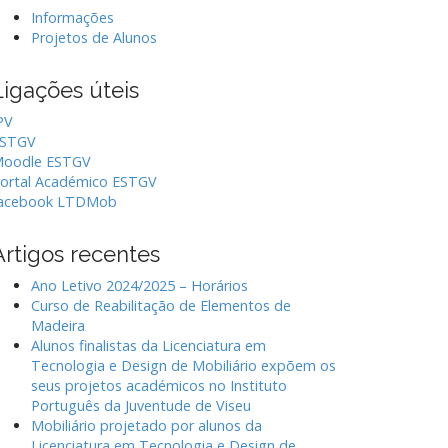
Informações
Projetos de Alunos
Ligações úteis
PV
STGV
oodle ESTGV
ortal Académico ESTGV
acebook LTDMob
Artigos recentes
Ano Letivo 2024/2025 – Horários
Curso de Reabilitação de Elementos de
Madeira
Alunos finalistas da Licenciatura em
Tecnologia e Design de Mobiliário expõem os
seus projetos académicos no Instituto
Português da Juventude de Viseu
Mobiliário projetado por alunos da
Licenciatura em Tecnologia e Design de