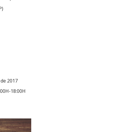
P)
 de 2017
:00H-18:00H