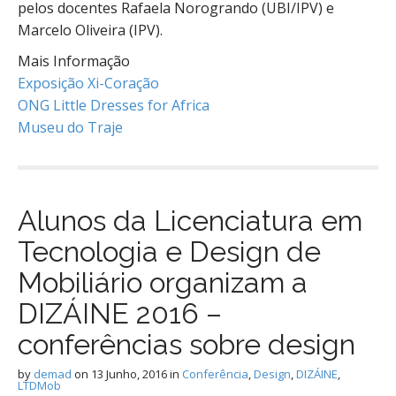
pelos docentes Rafaela Norogrando (UBI/IPV) e
Marcelo Oliveira (IPV).
Mais Informação
Exposição Xi-Coração
ONG Little Dresses for Africa
Museu do Traje
Alunos da Licenciatura em
Tecnologia e Design de
Mobiliário organizam a
DIZÁINE 2016 –
conferências sobre design
by
demad
on
13 Junho, 2016
in
Conferência
,
Design
,
DIZÁINE
,
LTDMob