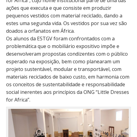
for Africa”, cujo nome institucional parte de uma das
ações que executa e que consiste em produzir
pequenos vestidos com material reciclado, dando a
estes uma segunda vida. Os vestidos por sua vez são
doados a orfanatos em África.
Os alunos da ESTGV foram confrontados com a
problemática que o mobiliário expositivo impõe e
desenvolveram propostas condizentes com o público
esperado na exposição, bem como planearam um
projeto sustentável, modular e transportável, com
materiais reciclados de baixo custo, em harmonia com
os conceitos de sustentabilidade e responsabilidade
social inerentes aos princípios da ONG “Little Dresses
for Africa”.