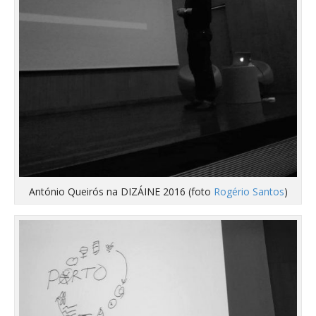
António Queirós na DIZÁINE 2016 (foto
Rogério Santos
)