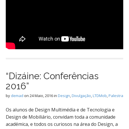
“Dizáine: Conferências
2016”
by
demad
on
24 Maio, 2016
in
Design
,
Divulgação
,
LTDMob
,
Palestra
Os alunos de Design Multimédia e de Tecnologia e
Design de Mobiliário, convidam toda a comunidade
académica, e todos os curiosos na área do Design, a