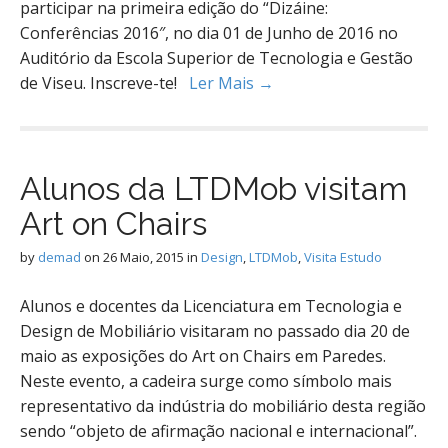
participar na primeira edição do “Dizáine:
Conferências 2016″, no dia 01 de Junho de 2016 no
Auditório da Escola Superior de Tecnologia e Gestão
de Viseu. Inscreve-te!
Ler Mais →
Alunos da LTDMob visitam
Art on Chairs
by
demad
on
26 Maio, 2015
in
Design
,
LTDMob
,
Visita Estudo
Alunos e docentes da Licenciatura em Tecnologia e
Design de Mobiliário visitaram no passado dia 20 de
maio as exposições do Art on Chairs em Paredes.
Neste evento, a cadeira surge como símbolo mais
representativo da indústria do mobiliário desta região
sendo “objeto de afirmação nacional e internacional”.