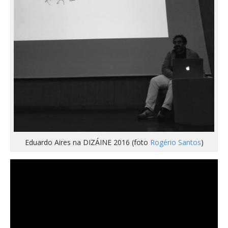
Eduardo Aires na DIZÁINE 2016 (foto
Rogério Santos
)