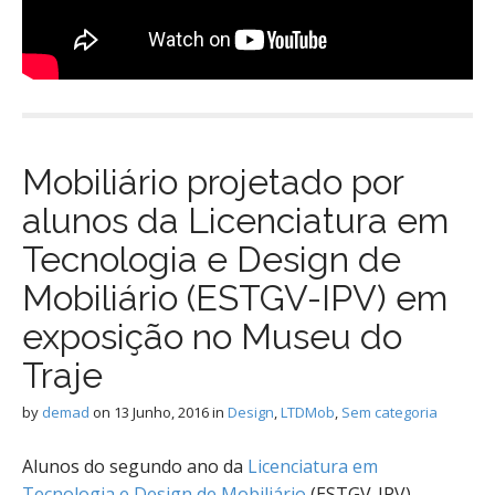
Mobiliário projetado por
alunos da Licenciatura em
Tecnologia e Design de
Mobiliário (ESTGV-IPV) em
exposição no Museu do
Traje
by
demad
on
13 Junho, 2016
in
Design
,
LTDMob
,
Sem categoria
Alunos do segundo ano da
Licenciatura em
Tecnologia e Design de Mobiliário
(ESTGV-IPV)