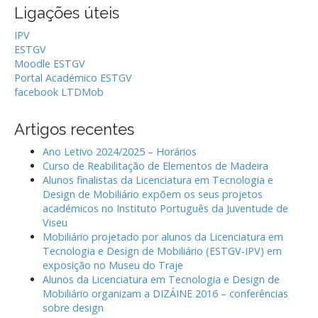
i
Ligações úteis
:
o
IPV
n
ESTGV
Moodle ESTGV
Portal Académico ESTGV
facebook LTDMob
Artigos recentes
Ano Letivo 2024/2025 – Horários
Curso de Reabilitação de Elementos de Madeira
Alunos finalistas da Licenciatura em Tecnologia e
Design de Mobiliário expõem os seus projetos
académicos no Instituto Português da Juventude de
Viseu
Mobiliário projetado por alunos da Licenciatura em
Tecnologia e Design de Mobiliário (ESTGV-IPV) em
exposição no Museu do Traje
Alunos da Licenciatura em Tecnologia e Design de
Mobiliário organizam a DIZÁINE 2016 – conferências
sobre design