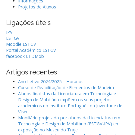
Informações
f
Projetos de Alunos
o
r
Ligações úteis
:
IPV
ESTGV
Moodle ESTGV
Portal Académico ESTGV
facebook LTDMob
Artigos recentes
Ano Letivo 2024/2025 – Horários
Curso de Reabilitação de Elementos de Madeira
Alunos finalistas da Licenciatura em Tecnologia e
Design de Mobiliário expõem os seus projetos
académicos no Instituto Português da Juventude de
Viseu
Mobiliário projetado por alunos da Licenciatura em
Tecnologia e Design de Mobiliário (ESTGV-IPV) em
exposição no Museu do Traje