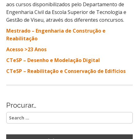
aos cursos disponibilizados pelo Departamento de
Engenharia Civil da Escola Superior de Tecnologia e
Gestão de Viseu, através dos diferentes concursos.
Mestrado – Engenharia de Construção e
Reabilitação
Acesso >23 Anos
CTeSP – Desenho e Modelação Digital
CTeSP – Reabilitação e Conservação de Edifícios
Procurar…
S
e
a
r