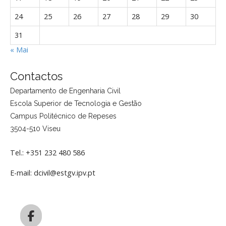
24
25
26
27
28
29
30
31
« Mai
Contactos
Departamento de Engenharia Civil
Escola Superior de Tecnologia e Gestão
Campus Politécnico de Repeses
3504-510 Viseu
Tel.: +351 232 480 586
E-mail: dcivil@estgv.ipv.pt