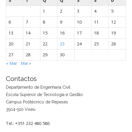
S
T
Q
Q
S
S
D
1
2
3
4
5
6
7
8
9
10
11
12
13
14
15
16
17
18
19
20
21
22
23
24
25
26
27
28
29
30
« Mar
Mai »
Contactos
Departamento de Engenharia Civil
Escola Superior de Tecnologia e Gestão
Campus Politécnico de Repeses
3504-510 Viseu
Tel.: +351 232 480 586