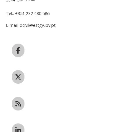
Tel.: +351 232 480 586
E-mail: dcivil@estgv.ipv.pt