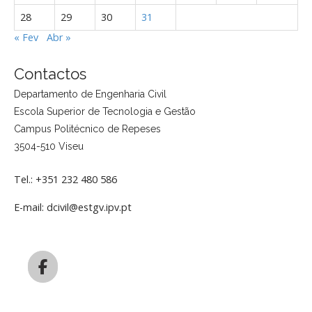
28
29
30
31
« Fev
Abr »
Contactos
Departamento de Engenharia Civil
Escola Superior de Tecnologia e Gestão
Campus Politécnico de Repeses
3504-510 Viseu
Tel.: +351 232 480 586
E-mail: dcivil@estgv.ipv.pt