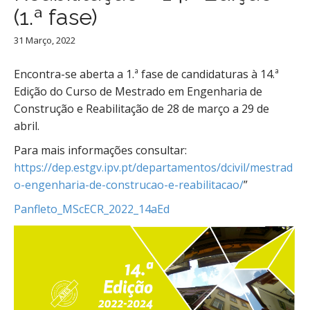
(1.ª fase)
31 Março, 2022
Encontra-se aberta a 1.ª fase de candidaturas à 14.ª
Edição do Curso de Mestrado em Engenharia de
Construção e Reabilitação de 28 de março a 29 de
abril.
Para mais informações consultar:
https://dep.estgv.ipv.pt/departamentos/dcivil/mestrad
o-engenharia-de-construcao-e-reabilitacao/
”
Panfleto_MScECR_2022_14aEd