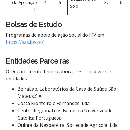
de Aplicação
2.º
6
3.º
6
Solo
II
Bolsas de Estudo
Programas de apoio de ação social do IPV em
https://sas.ipv.pt/
Entidades Parceiras
O Departamento tem colaborações com diversas
entidades:
BeiraLab, Laboratórios da Casa de Saúde São
Mateus,S.A.
Costa Monteiro e Fernandes, Lda.
Centro Regional das Beiras da Universidade
Católica Portuguesa
Quinta da Nespereira, Sociedade Agricola, Lda.