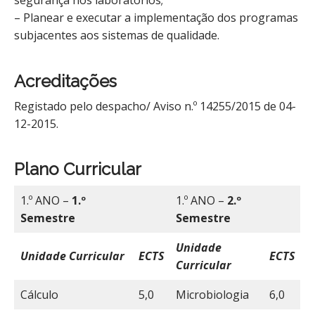
segurança nos laboratórios;
– Planear e executar a implementação dos programas
subjacentes aos sistemas de qualidade.
Acreditações
Registado pelo despacho/ Aviso n.º 14255/2015 de 04-
12-2015.
Plano Curricular
1.º ANO –
1.º
1.º ANO –
2.º
Semestre
Semestre
Unidade
Unidade Curricular
ECTS
ECTS
Curricular
Cálculo
5,0
Microbiologia
6,0