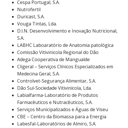
Cespa Portugal, S.A.
Nutrofertil
Duricast, S.A.
Vouga Tintas, Lda.
D.I.N. Desenvolvimento e Inovação Nutricional,
S.A.
LABHC Laboaratório de Anatomia patológica
Comissão Vitivinicola Regional do Dão
Adega Cooperativa de Mangualde
Cligeral – Serviços Clínicos Especializados em
Medecina Geral, S.A.
Controlvet-Segurança Alimentar, S.A.
Dão Sul-Sociedade Vitivinícola, Lda.
Labialfarma-Laboratório de Produtos
Farmacêuticos e Nutracêuticos, S.A.
Serviços Municipalizados e Águas de Viseu
CBE – Centro da Biomassa para a Energia
Labesfal-Laboratórios de Almiro, S.A.